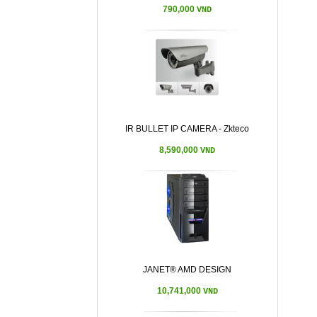
790,000
VND
IR BULLET IP CAMERA - Zkteco
8,590,000
VND
JANET® AMD DESIGN
10,741,000
VND