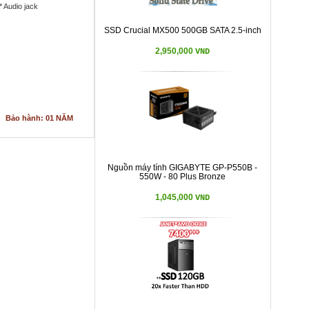
1* Audio jack
SSD Crucial MX500 500GB SATA 2.5-inch
2,950,000
VND
Bảo hành: 01 NĂM
Nguồn máy tính GIGABYTE GP-P550B -
550W - 80 Plus Bronze
1,045,000
VND