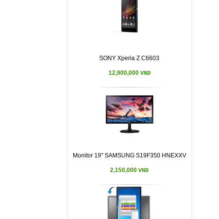
SONY Xperia Z C6603
12,900,000
VND
Monitor 19" SAMSUNG S19F350 HNEXXV
2,150,000
VND