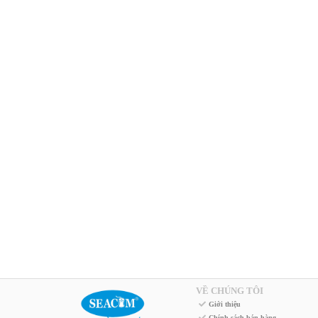
VỀ CHÚNG TÔI
Giới thiệu
Chính sách bán hàng